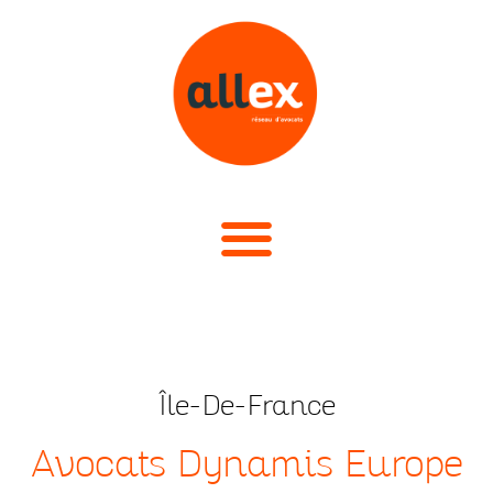
Île-De-France
Avocats Dynamis Europe